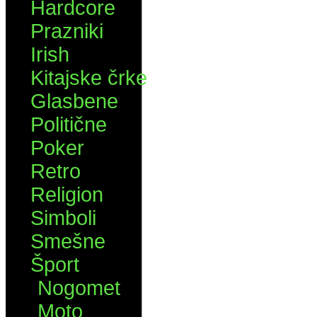
Hardcore
Prazniki
Irish
Kitajske črke
Glasbene
Politične
Poker
Retro
Religion
Simboli
Smešne
Šport
Nogomet
Moto