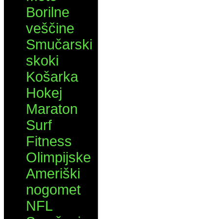
Borilne
veščine
Smučarski
skoki
Košarka
Hokej
Maraton
Surf
Fitness
Olimpijske
Ameriški
nogomet
NFL