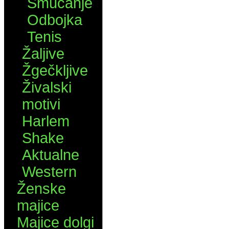
Smučanje
Odbojka
Tenis
Žaljive
Žgečkljive
Živalski
motivi
Harlem
Shake
Aktualne
Western
Ženske
majice
Majice dolgi