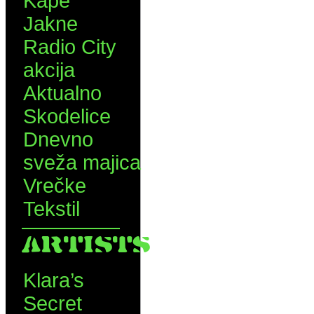
Kape
Jakne
Radio City
akcija
Aktualno
Skodelice
Dnevno
sveža majica
Vrečke
Tekstil
ARTISTS
Klara’s
Secret