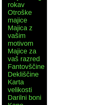
rokav
Otroške
majice
Majica z
vašim
motivom
Majice za
vaš razred
Fantovščine
Dekliščine
Karta
velikosti
Darilni boni