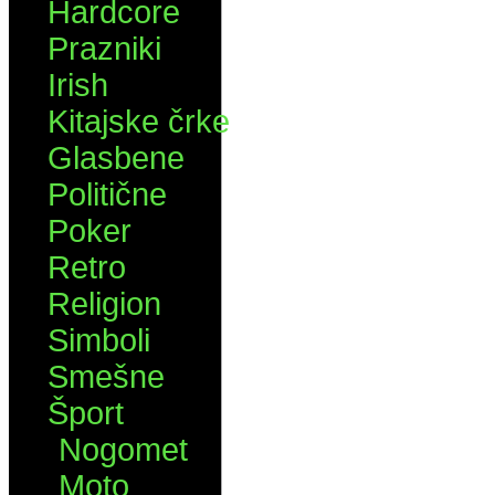
Hardcore
Prazniki
Irish
Kitajske črke
Glasbene
Politične
Poker
Retro
Religion
Simboli
Smešne
Šport
Nogomet
Moto