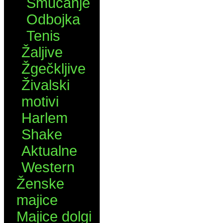
Smučanje
Odbojka
Tenis
Žaljive
Žgečkljive
Živalski
motivi
Harlem
Shake
Aktualne
Western
Ženske
majice
Majice dolgi