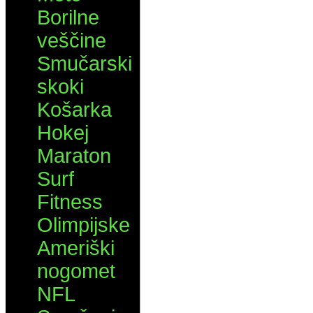
Borilne
veščine
Smučarski
skoki
Košarka
Hokej
Maraton
Surf
Fitness
Olimpijske
Ameriški
nogomet
NFL