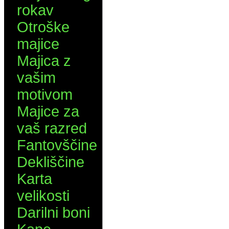
rokav
Otroške
majice
Majica z
vašim
motivom
Majice za
vaš razred
Fantovščine
Dekliščine
Karta
velikosti
Darilni boni