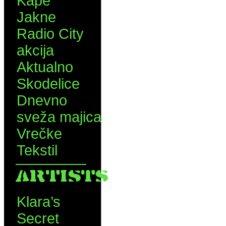
Kape
Jakne
Radio City
akcija
Aktualno
Skodelice
Dnevno
sveža majica
Vrečke
Tekstil
ARTISTS
Klara’s
Secret