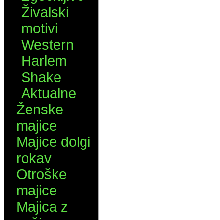
Živalski
motivi
Western
Harlem
Shake
Aktualne
Ženske
majice
Majice dolgi
rokav
Otroške
majice
Majica z