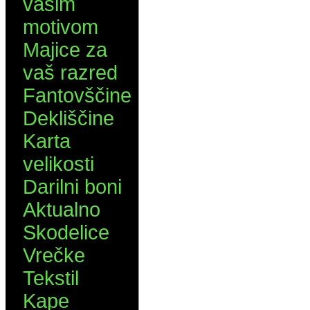
vašim
motivom
Majice za
vaš razred
Fantovščine
Dekliščine
Karta
velikosti
Darilni boni
Aktualno
Skodelice
Vrečke
Tekstil
Kape