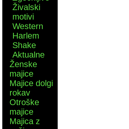
Živalski
motivi
Western
Harlem
Shake
Aktualne
Ženske
majice
Majice dolgi
rokav
Otroške
majice
Majica z