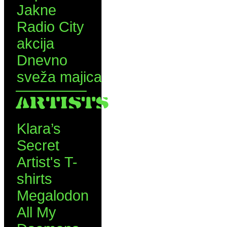
Jakne
Radio City
akcija
Dnevno
sveža majica
ARTISTS
Klara’s
Secret
Artist's T-
shirts
Megalodon
All My