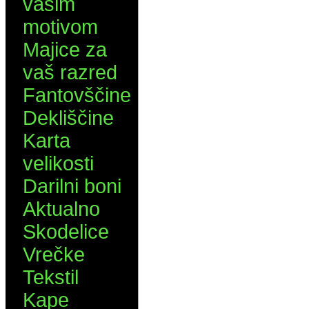
vašim
motivom
Majice za
vaš razred
Fantovščine
Dekliščine
Karta
velikosti
Darilni boni
Aktualno
Skodelice
Vrečke
Tekstil
Kape