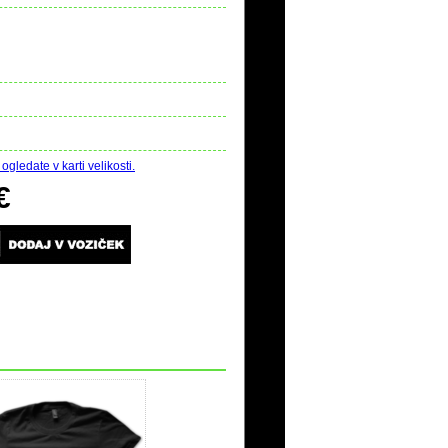
ogledate v karti velikosti.
€