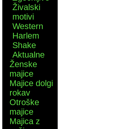
Živalski
motivi
Western
Harlem
Shake
Aktualne
Ženske
majice
Majice dolgi
rokav
Otroške
majice
Majica z