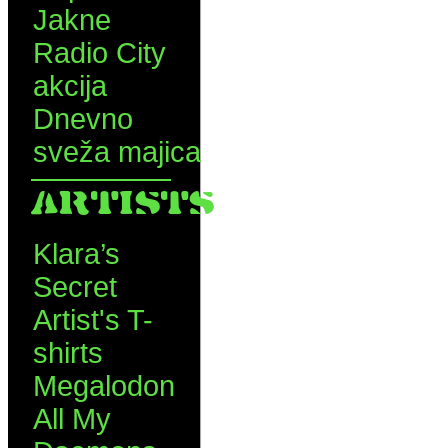
Jakne
Radio City
akcija
Dnevno
sveža majica
ARTISTS
Klara’s
Secret
Artist's T-
shirts
Megalodon
All My