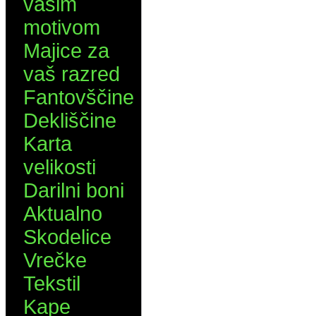
vašim
motivom
Majice za
vaš razred
Fantovščine
Dekliščine
Karta
velikosti
Darilni boni
Aktualno
Skodelice
Vrečke
Tekstil
Kape