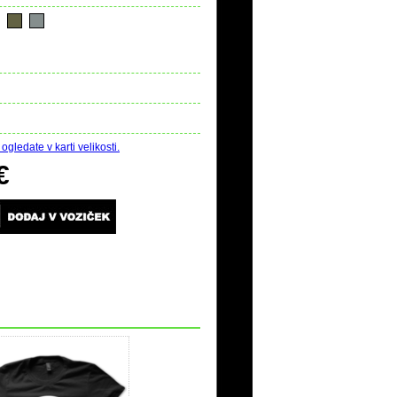
ogledate v karti velikosti.
€