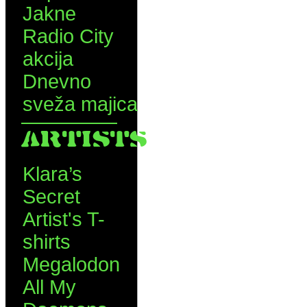
Jakne
Radio City
akcija
Dnevno
sveža majica
ARTISTS
Klara’s
Secret
Artist's T-
shirts
Megalodon
All My