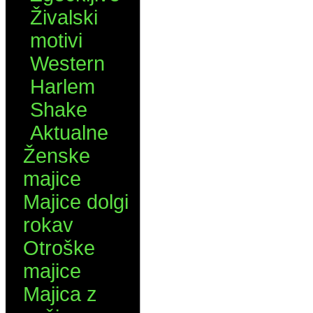
Živalski
motivi
Western
Harlem
Shake
Aktualne
Ženske
majice
Majice dolgi
rokav
Otroške
majice
Majica z