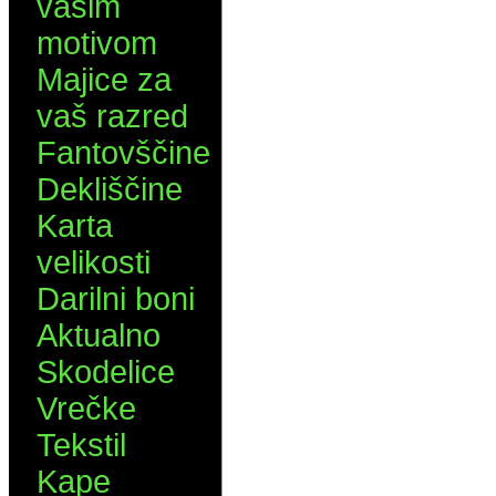
vašim
motivom
Majice za
vaš razred
Fantovščine
Dekliščine
Karta
velikosti
Darilni boni
Aktualno
Skodelice
Vrečke
Tekstil
Kape