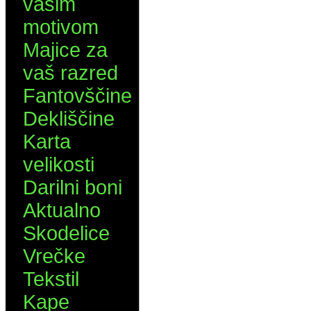
vašim
motivom
Majice za
vaš razred
Fantovščine
Dekliščine
Karta
velikosti
Darilni boni
Aktualno
Skodelice
Vrečke
Tekstil
Kape