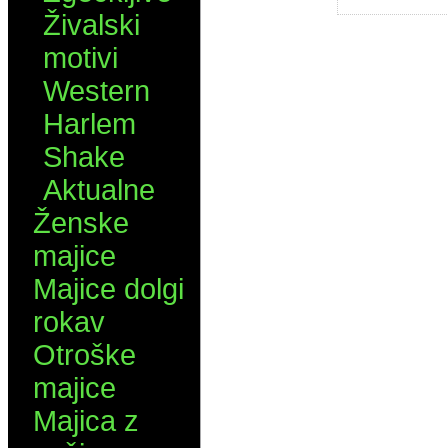
Živalski
motivi
Western
Harlem
Shake
Aktualne
Ženske
majice
Majice dolgi
rokav
Otroške
majice
Majica z