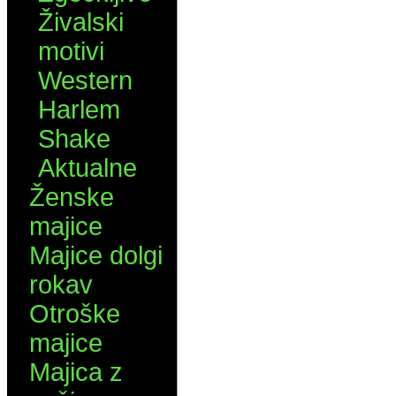
Živalski
motivi
Western
Harlem
Shake
Aktualne
Ženske
majice
Majice dolgi
rokav
Otroške
majice
Majica z