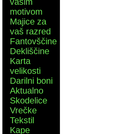
vašim
motivom
Majice za
vaš razred
Fantovščine
Dekliščine
Karta
velikosti
Darilni boni
Aktualno
Skodelice
Vrečke
Tekstil
Kape