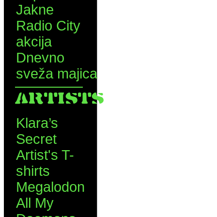
Jakne
Radio City
akcija
Dnevno
sveža majica
ARTISTS
Klara’s
Secret
Artist's T-
shirts
Megalodon
All My