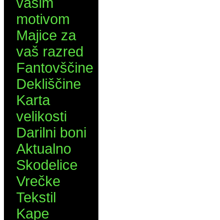
vašim
motivom
Majice za
vaš razred
Fantovščine
Dekliščine
Karta
velikosti
Darilni boni
Aktualno
Skodelice
Vrečke
Tekstil
Kape