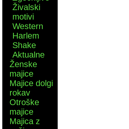
Živalski
motivi
Western
Harlem
Shake
Aktualne
Ženske
majice
Majice dolgi
rokav
Otroške
majice
Majica z