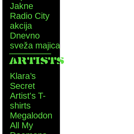
Jakne
Radio City
akcija
Dnevno
sveža majica
ARTISTS
Klara’s
Secret
Artist's T-
shirts
Megalodon
All My