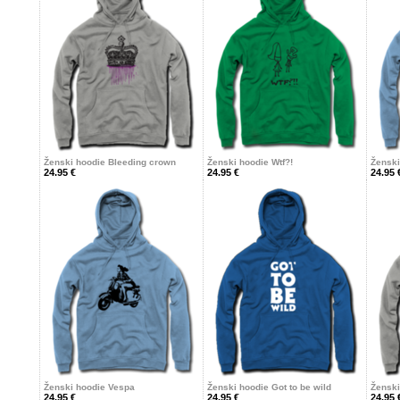
Ženski hoodie Bleeding crown
Ženski hoodie Wtf?!
Ženski
24.95 €
24.95 €
24.95 
Ženski hoodie Vespa
Ženski hoodie Got to be wild
Ženski
24.95 €
24.95 €
24.95 